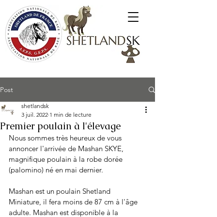
Poneys Shetland SK
Post
shetlandsk
3 juil. 2022
1 min de lecture
Premier poulain à l'élevage
Nous sommes très heureux de vous 
annoncer l'arrivée de Mashan SKYE, 
magnifique poulain à la robe dorée 
(palomino) né en mai dernier.
Mashan est un poulain Shetland 
Miniature, il fera moins de 87 cm à l'âge 
adulte. Mashan est disponible à la 