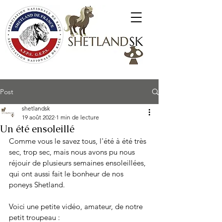
Poneys Shetland SK
Post
shetlandsk
19 août 2022
1 min de lecture
Un été ensoleillé
Comme vous le savez tous, l'été à été très 
sec, trop sec, mais nous avons pu nous 
réjouir de plusieurs semaines ensoleillées, 
qui ont aussi fait le bonheur de nos 
poneys Shetland.
Voici une petite vidéo, amateur, de notre 
petit troupeau :