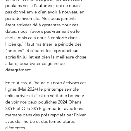
poulains nés à l'automne, qui ne nous à 
pas donné envie d'en avoir à nouveau en 
période hivernale. Nos deux juments 
étant arrivées déjà gestantes pour ces 
dates, nous n'avons pas vraiment eu le 
choix, mais cela nous à conforté dans 
l'idée qu'il faut maitriser la période des 
"amours" et séparer les reproducteurs 
après fin juillet est bien la meilleure chose 
à faire, pour éviter ce genre de 
désagrément.
En tout cas, à l'heure ou nous écrivons ces 
lignes (Mai 2024) le printemps semble 
enfin arriver et c'est un véritable bonheur 
de voir nos deux pouliches 2024 Ohana 
SKYE et Olla SKYE gambader avec leurs 
mamans dans des prés reposés par l'hiver, 
avec de l'herbe et des températures 
clémentes.