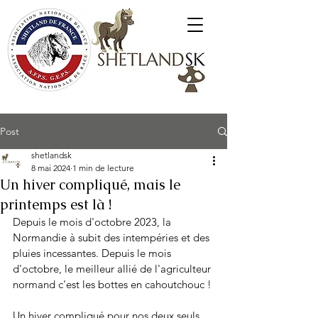
Poneys Shetland SK
Post
shetlandsk
8 mai 2024
1 min de lecture
Un hiver compliqué, mais le
printemps est là !
Depuis le mois d'octobre 2023, la 
Normandie à subit des intempéries et des 
pluies incessantes. Depuis le mois 
d'octobre, le meilleur allié de l'agriculteur 
normand c'est les bottes en cahoutchouc !
Un hiver compliqué pour nos deux seuls 