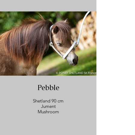
Pebble
Shetland 90 cm
Jument
Mushroom