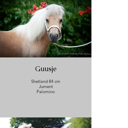
Guusje
Shetland 84 cm
Jument
Palomino