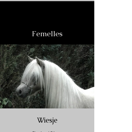
Photo : Claire Connor
Photo : Anna Gamsgaard Frederiksen
Femelles
Wiesje