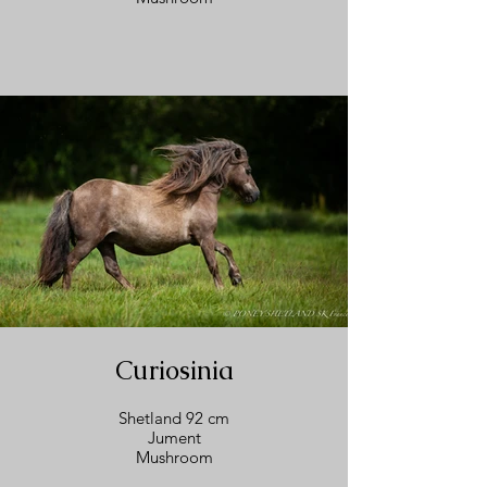
Curiosinia
Shetland 92 cm
Jument
Mushroom