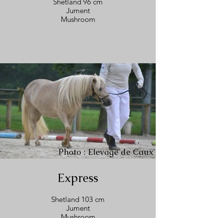
Shetland 96 cm
Jument
Mushroom
Photo : Elevage de Caux
Express
Shetland 103 cm
Jument
Mushroom