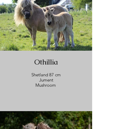
Othillia
Shetland 87 cm
Jument
Mushroom