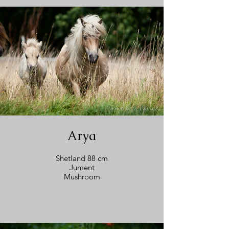
Arya
Shetland 88 cm
Jument
Mushroom