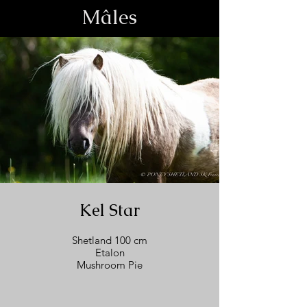
Mâles
Kel Star
Shetland 100 cm
Etalon
Mushroom Pie