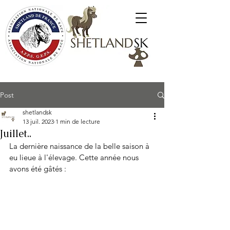
Poneys Shetland SK
Post
shetlandsk
13 juil. 2023
1 min de lecture
Juillet..
La dernière naissance de la belle saison à 
eu lieue à l'élevage. Cette année nous 
avons été gâtés : 